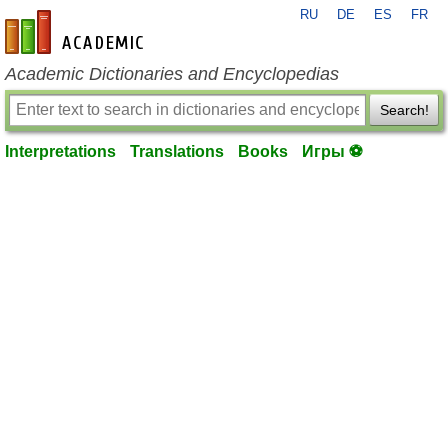
RU
DE
ES
FR
en-academic.com
Academic Dictionaries and Encyclopedias
Search!
Interpretations
Translations
Books
Игры ⚽