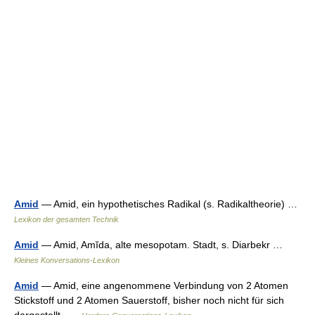
Amid
— Amid, ein hypothetisches Radikal (s. Radikaltheorie) …
Lexikon der gesamten Technik
Amid
— Amid, Amĭda, alte mesopotam. Stadt, s. Diarbekr …
Kleines Konversations-Lexikon
Amid
— Amid, eine angenommene Verbindung von 2 Atomen
Stickstoff und 2 Atomen Sauerstoff, bisher noch nicht für sich